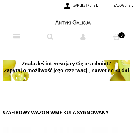
ZAREJESTRUJ SIĘ
ZALOGUJ SIĘ
Znalazłeś interesujący Cię przedmiot?
Zapytaj o możliwość jego rezerwacji, nawet do 30 dni
SZAFIROWY WAZON WMF KULA SYGNOWANY