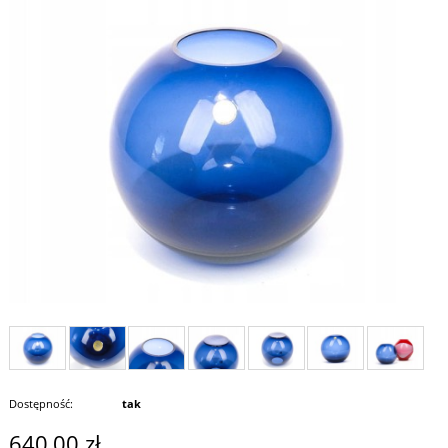
Dostępność:
tak
640,00 zł