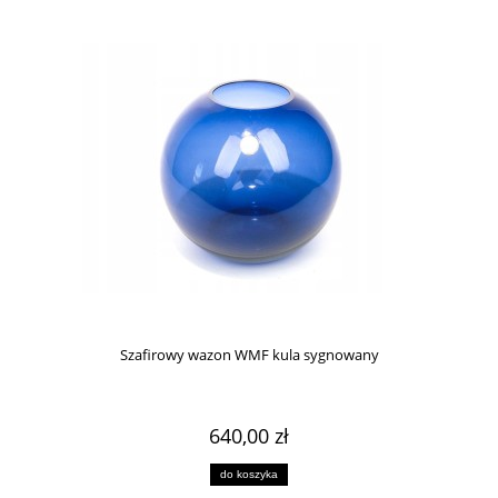
Szafirowy wazon WMF kula sygnowany
640,00 zł
do koszyka