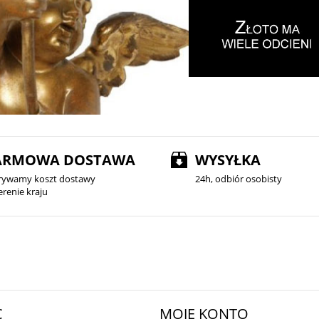
ARMOWA DOSTAWA
WYSYŁKA
rywamy koszt dostawy
24h, odbiór osobisty
erenie kraju
C
MOJE KONTO