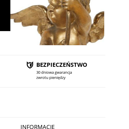
BEZPIECZEŃSTWO
30 dniowa gwarancja
zwrotu pieniędzy
INFORMACJE