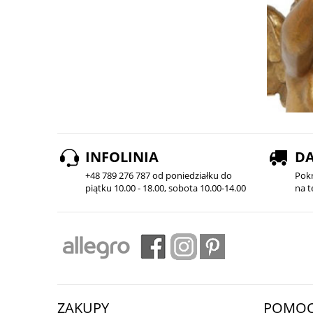
INFOLINIA
D
+48 789 276 787 od poniedziałku do
Pok
piątku 10.00 - 18.00, sobota 10.00-14.00
na t
ZAKUPY
POMO