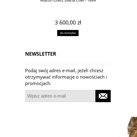
Wazon Loetz Diana Cisel - 1899
Wa
3 600,00 zł
do koszyka
NEWSLETTER
Podaj swój adres e-mail, jeżeli chcesz
otrzymywać informacje o nowościach i
promocjach.