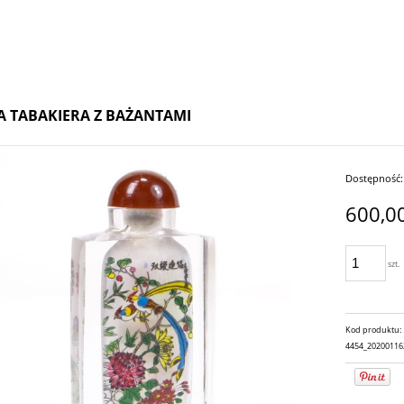
A TABAKIERA Z BAŻANTAMI
Dostępność:
600,00
szt.
Kod produktu:
4454_20200116