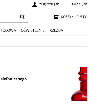
ZAREJESTRUJ SIĘ
ZALOGUJ SIĘ
KOSZYK:
(PUSTY)
STOŁOWA
OŚWIETLENIE
RZEŹBA
telefonicznego