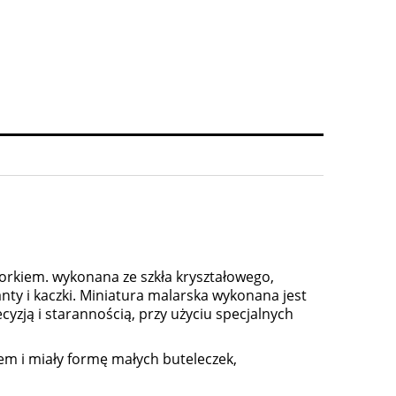
orkiem. wykonana ze szkła kryształowego,
ty i kaczki. Miniatura malarska wykonana jest
cyzją i starannością, przy użyciu specjalnych
tem i miały formę małych buteleczek,