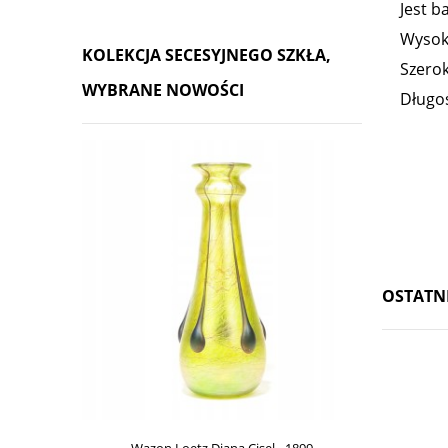
Jest b
Wysok
KOLEKCJA SECESYJNEGO SZKŁA,
Szerok
WYBRANE NOWOŚCI
Długo
OSTATN