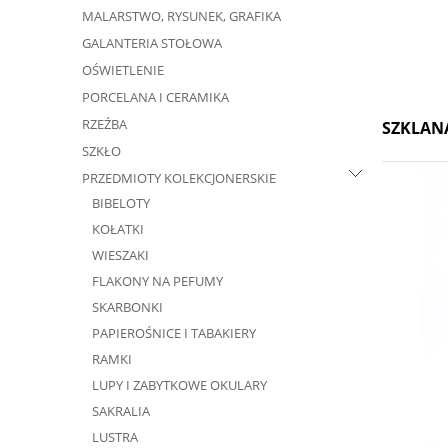
MALARSTWO, RYSUNEK, GRAFIKA
GALANTERIA STOŁOWA
OŚWIETLENIE
PORCELANA I CERAMIKA
RZEŹBA
SZKLAN
SZKŁO
PRZEDMIOTY KOLEKCJONERSKIE
BIBELOTY
KOŁATKI
WIESZAKI
FLAKONY NA PEFUMY
SKARBONKI
PAPIEROŚNICE I TABAKIERY
RAMKI
LUPY I ZABYTKOWE OKULARY
SAKRALIA
LUSTRA