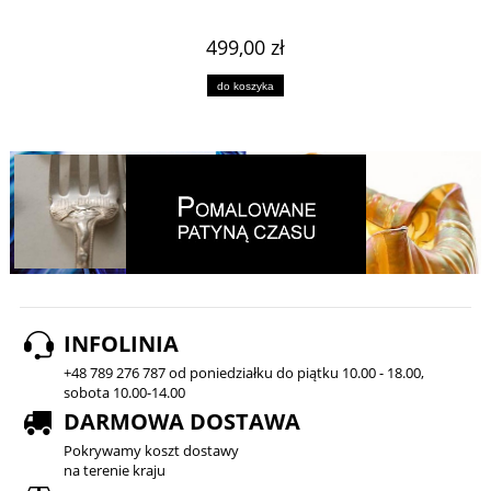
499,00 zł
do koszyka
INFOLINIA
+48 789 276 787 od poniedziałku do piątku 10.00 - 18.00,
sobota 10.00-14.00
DARMOWA DOSTAWA
Pokrywamy koszt dostawy
na terenie kraju