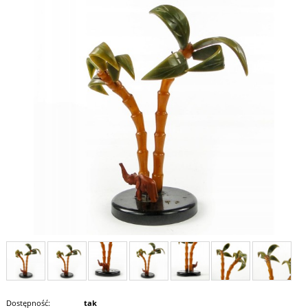
Dostępność:
tak