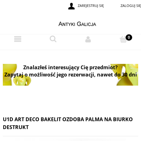
ZAREJESTRUJ SIĘ
ZALOGUJ SIĘ
Znalazłeś interesujący Cię przedmiot?
Zapytaj o możliwość jego rezerwacji, nawet do 30 dni
U1D ART DECO BAKELIT OZDOBA PALMA NA BIURKO
DESTRUKT