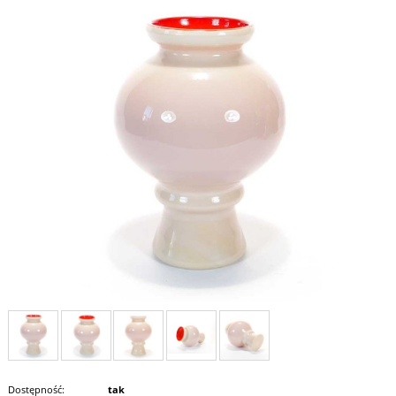
Dostępność:
tak