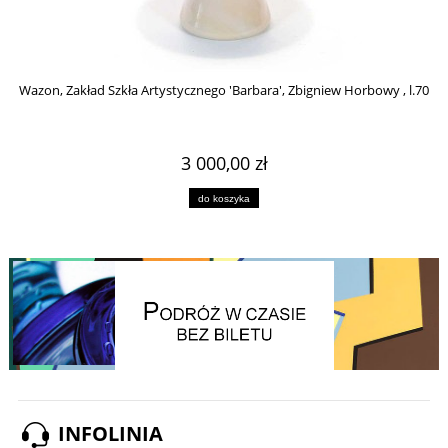
Wazon, Zakład Szkła Artystycznego 'Barbara', Zbigniew Horbowy , l.70
3 000,00 zł
do koszyka
INFOLINIA