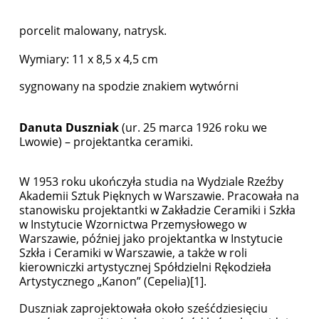
porcelit malowany, natrysk.
Wymiary: 11 x 8,5 x 4,5 cm
sygnowany na spodzie znakiem wytwórni
Danuta Duszniak
(ur. 25 marca 1926 roku we
Lwowie) – projektantka ceramiki.
W 1953 roku ukończyła studia na Wydziale Rzeźby
Akademii Sztuk Pięknych w Warszawie. Pracowała na
stanowisku projektantki w Zakładzie Ceramiki i Szkła
w Instytucie Wzornictwa Przemysłowego w
Warszawie, później jako projektantka w Instytucie
Szkła i Ceramiki w Warszawie, a także w roli
kierowniczki artystycznej Spółdzielni Rękodzieła
Artystycznego „Kanon” (Cepelia)[1].
Duszniak zaprojektowała około sześćdziesięciu