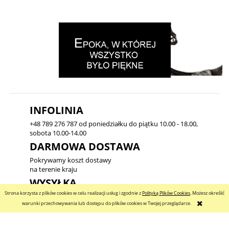
INFOLINIA
+48 789 276 787 od poniedziałku do piątku 10.00 - 18.00,
sobota 10.00-14.00
DARMOWA DOSTAWA
Pokrywamy koszt dostawy
na terenie kraju
WYSYŁKA
Strona korzysta z plików cookies w celu realizacji usług i zgodnie z
Polityką Plików Cookies
. Możesz określić
24h, odbiór osobisty
warunki przechowywania lub dostępu do plików cookies w Twojej przeglądarce.
BEZPIECZEŃSTWO
30 dniowa gwarancja