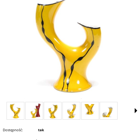
Dostępność:
tak