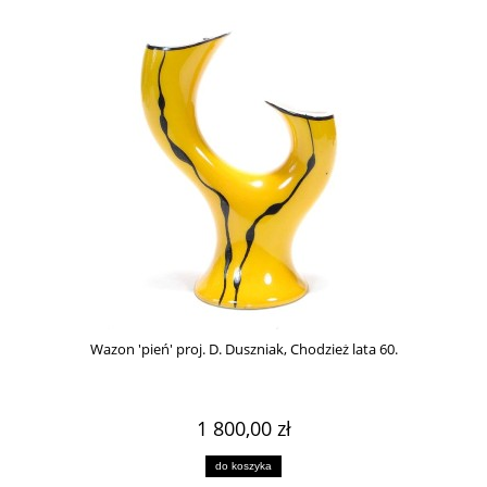
Wazon 'pień' proj. D. Duszniak, Chodzież lata 60.
1 800,00 zł
do koszyka