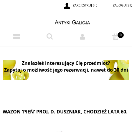
ZAREJESTRUJ SIĘ
ZALOGUJ SIĘ
Znalazłeś interesujący Cię przedmiot?
Zapytaj o możliwość jego rezerwacji, nawet do 30 dni
WAZON 'PIEŃ' PROJ. D. DUSZNIAK, CHODZIEŻ LATA 60.