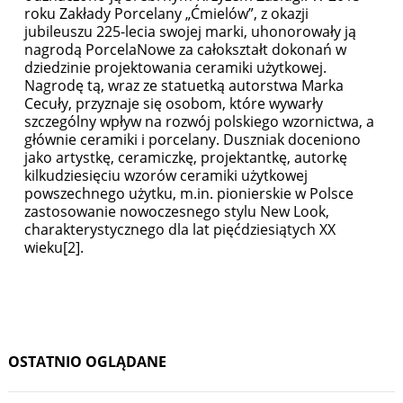
roku Zakłady Porcelany „Ćmielów”, z okazji
jubileuszu 225-lecia swojej marki, uhonorowały ją
nagrodą PorcelaNowe za całokształt dokonań w
dziedzinie projektowania ceramiki użytkowej.
Nagrodę tą, wraz ze statuetką autorstwa Marka
Cecuły, przyznaje się osobom, które wywarły
szczególny wpływ na rozwój polskiego wzornictwa, a
głównie ceramiki i porcelany. Duszniak doceniono
jako artystkę, ceramiczkę, projektantkę, autorkę
kilkudziesięciu wzorów ceramiki użytkowej
powszechnego użytku, m.in. pionierskie w Polsce
zastosowanie nowoczesnego stylu New Look,
charakterystycznego dla lat pięćdziesiątych XX
wieku[2].
OSTATNIO OGLĄDANE