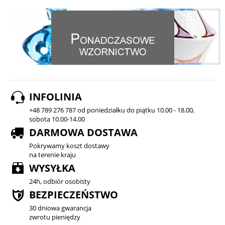
INFOLINIA
+48 789 276 787 od poniedziałku do piątku 10.00 - 18.00,
sobota 10.00-14.00
DARMOWA DOSTAWA
Pokrywamy koszt dostawy
na terenie kraju
WYSYŁKA
24h, odbiór osobisty
BEZPIECZEŃSTWO
30 dniowa gwarancja
zwrotu pieniędzy