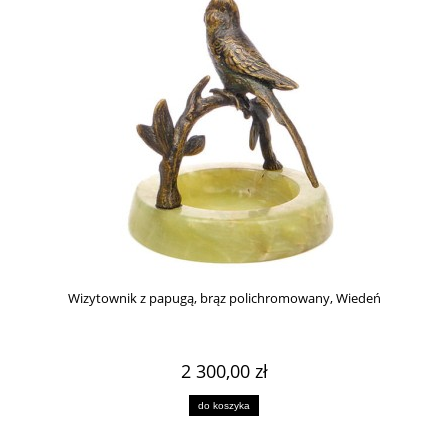
Wizytownik z papugą, brąz polichromowany, Wiedeń
2 300,00 zł
do koszyka