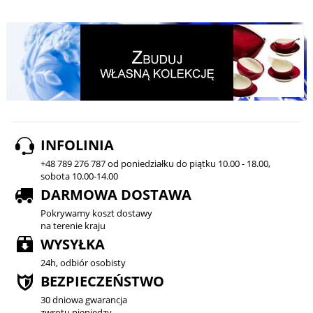
INFOLINIA
+48 789 276 787 od poniedziałku do piątku 10.00 - 18.00,
sobota 10.00-14.00
DARMOWA DOSTAWA
Pokrywamy koszt dostawy
na terenie kraju
WYSYŁKA
24h, odbiór osobisty
BEZPIECZEŃSTWO
30 dniowa gwarancja
zwrotu pieniędzy