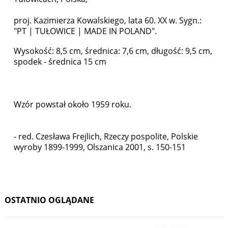
proj. Kazimierza Kowalskiego, lata 60. XX w. Sygn.:
"PT | TUŁOWICE | MADE IN POLAND".
Wysokość: 8,5 cm, średnica: 7,6 cm, długość: 9,5 cm,
spodek - średnica 15 cm
Wzór powstał około 1959 roku.
- red. Czesława Frejlich, Rzeczy pospolite, Polskie
wyroby 1899-1999, Olszanica 2001, s. 150-151
OSTATNIO OGLĄDANE