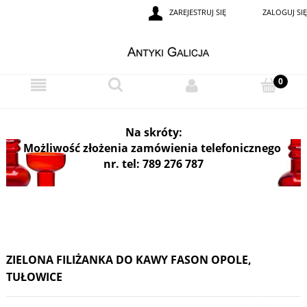
ZAREJESTRUJ SIĘ
ZALOGUJ SIĘ
i
Na skróty:
Możliwość złożenia zamówienia telefonicznego
nr. tel: 789 276 787
ZIELONA FILIŻANKA DO KAWY FASON OPOLE,
TUŁOWICE