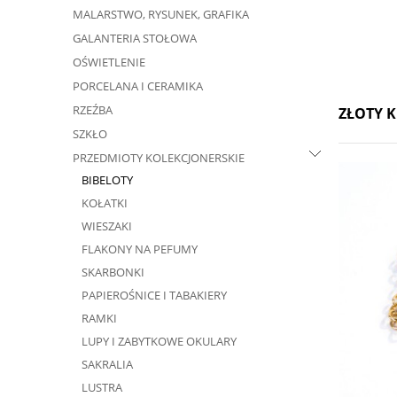
MALARSTWO, RYSUNEK, GRAFIKA
GALANTERIA STOŁOWA
OŚWIETLENIE
PORCELANA I CERAMIKA
RZEŹBA
ZŁOTY K
SZKŁO
PRZEDMIOTY KOLEKCJONERSKIE
BIBELOTY
KOŁATKI
WIESZAKI
FLAKONY NA PEFUMY
SKARBONKI
PAPIEROŚNICE I TABAKIERY
RAMKI
LUPY I ZABYTKOWE OKULARY
SAKRALIA
LUSTRA