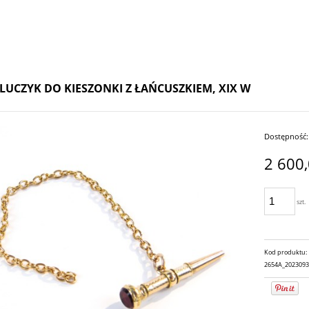
LUCZYK DO KIESZONKI Z ŁAŃCUSZKIEM, XIX W
Dostępność:
2 600,
szt.
Kod produktu:
2654A_202309