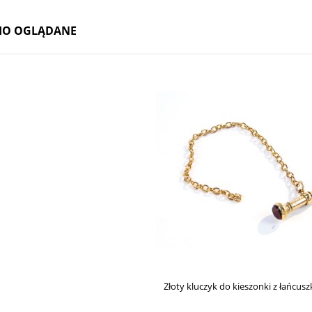
IO OGLĄDANE
Złoty kluczyk do kieszonki z łańcusz