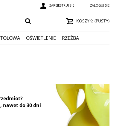
ZAREJESTRUJ SIĘ
ZALOGUJ SIĘ
KOSZYK:
(PUSTY)
STOŁOWA
OŚWIETLENIE
RZEŹBA
przedmiot?
, nawet do 30 dni