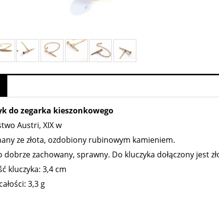
yk do zegarka kieszonkowego
two Austri, XIX w
any ze złota, ozdobiony rubinowym kamieniem.
 dobrze zachowany, sprawny. Do kluczyka dołączony jest zło
ć kluczyka: 3,4 cm
ałości: 3,3 g