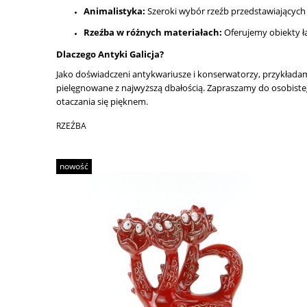
Animalistyka:
Szeroki wybór rzeźb przedstawiających 
Rzeźba w różnych materiałach:
Oferujemy obiekty ł
Dlaczego Antyki Galicja?
Jako doświadczeni antykwariusze i konserwatorzy, przykłada
pielęgnowane z najwyższą dbałością. Zapraszamy do osobisteg
otaczania się pięknem.
RZEŹBA
nowość