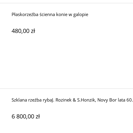
Płaskorzeźba ścienna konie w galopie
480,00 zł
Szklana rzeźba rybaJ. Rozinek & S.Honzik, Novy Bor lata 60.
6 800,00 zł