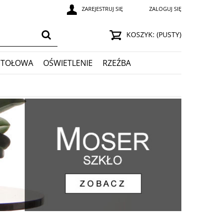
ZAREJESTRUJ SIĘ
ZALOGUJ SIĘ
KOSZYK:
(PUSTY)
STOŁOWA
OŚWIETLENIE
RZEŹBA