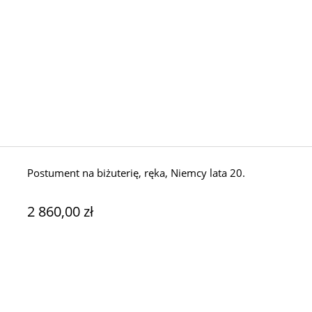
Postument na biżuterię, ręka, Niemcy lata 20.
2 860,00 zł