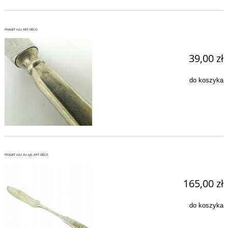
FRAGET nóż ART DECO
39,00 zł
do koszyka
FRAGET nóż do ryb ART DECO
165,00 zł
do koszyka