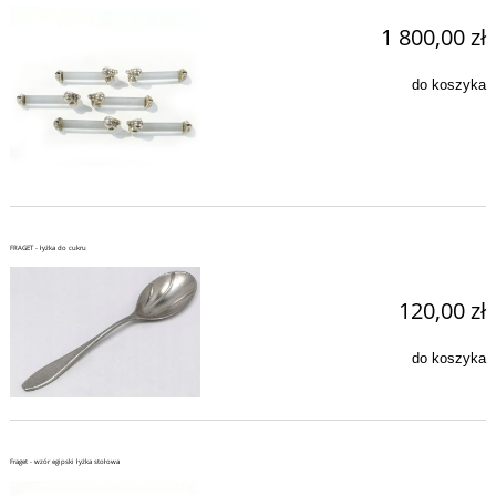
1 800,00 zł
do koszyka
FRAGET - łyżka do cukru
120,00 zł
do koszyka
Fraget - wzór egipski łyżka stołowa