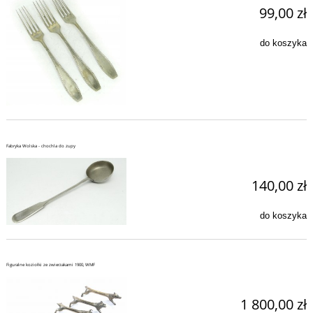
99,00 zł
do koszyka
Fabryka Wolska - chochla do zupy
140,00 zł
do koszyka
Figuralne koziołki ze zwierzakami 1900, WMF
1 800,00 zł