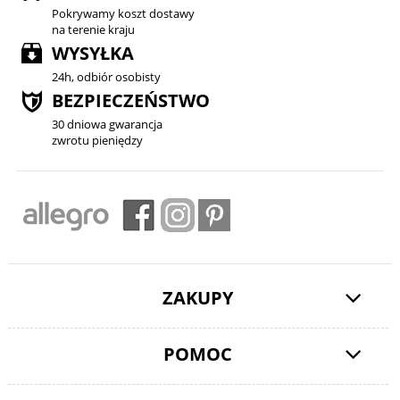
Pokrywamy koszt dostawy
na terenie kraju
WYSYŁKA
24h, odbiór osobisty
BEZPIECZEŃSTWO
30 dniowa gwarancja
zwrotu pieniędzy
ZAKUPY
POMOC