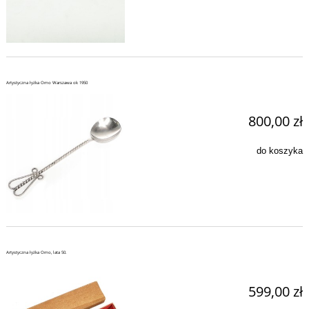
Artystyczna łyżka Orno Warszawa ok 1950
800,00 zł
do koszyka
Artystyczna łyżka Orno, lata 50.
599,00 zł