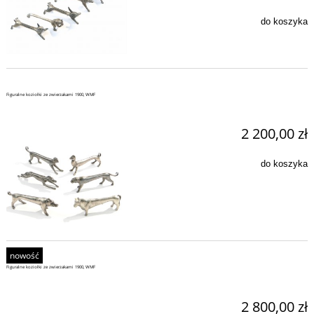
do koszyka
Figuralne koziołki ze zwierzakami 1900, WMF
2 200,00 zł
do koszyka
nowość
Figuralne koziołki ze zwierzakami 1900, WMF
2 800,00 zł