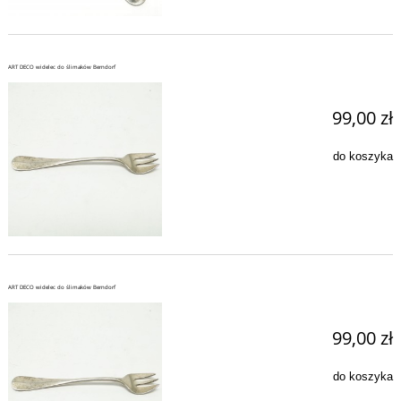
ART DECO widelec do ślimaków Berndorf
99,00 zł
do koszyka
ART DECO widelec do ślimaków Berndorf
99,00 zł
do koszyka