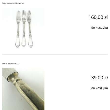
Fraget komplet widelców 3 szt.
160,00 zł
do koszyka
FRAGET nóż ART DECO
39,00 zł
do koszyka