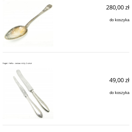
280,00 zł
do koszyka
Fraget i Hefra - zestaw nóży 2 sztuk
49,00 zł
do koszyka