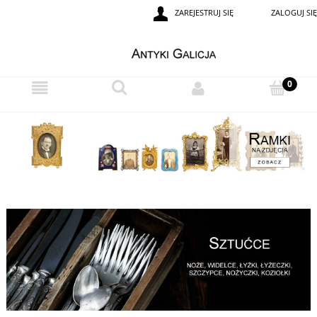
ZAREJESTRUJ SIĘ
ZALOGUJ SIĘ