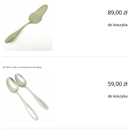
89,00 zł
do koszyka
ART DECO 2 łyżki do herbaty Bracia Henneberg
59,00 zł
do koszyka