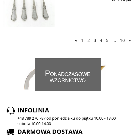
«
1
2
3
4
5
...
10
»
INFOLINIA
+48 789 276 787 od poniedziałku do piątku 10.00 - 18.00,
sobota 10.00-14.00
DARMOWA DOSTAWA