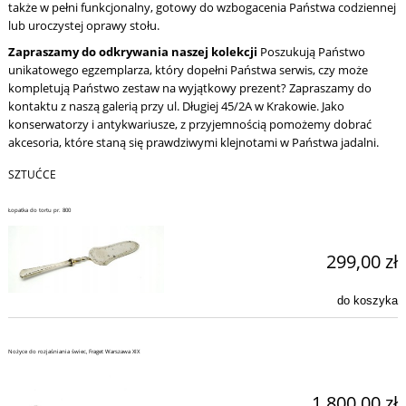
także w pełni funkcjonalny, gotowy do wzbogacenia Państwa codziennej
lub uroczystej oprawy stołu.
Zapraszamy do odkrywania naszej kolekcji
Poszukują Państwo
unikatowego egzemplarza, który dopełni Państwa serwis, czy może
kompletują Państwo zestaw na wyjątkowy prezent? Zapraszamy do
kontaktu z naszą galerią przy ul. Długiej 45/2A w Krakowie. Jako
konserwatorzy i antykwariusze, z przyjemnością pomożemy dobrać
akcesoria, które staną się prawdziwymi klejnotami w Państwa jadalni.
SZTUĆCE
Łopatka do tortu pr. 800
299,00 zł
do koszyka
Nożyce do rozjaśniania świec, Fraget Warszawa XIX
1 800,00 zł