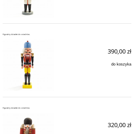
Figuralny dziadek do orzechów.
390,00 zł
do koszyka
Figuralny dziadek do orzechów.
320,00 zł