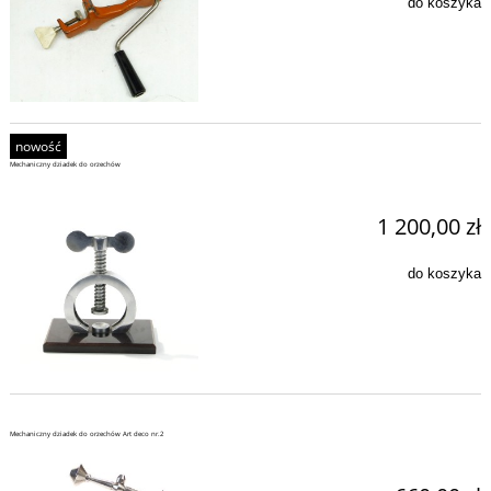
do koszyka
nowość
Mechaniczny dziadek do orzechów
1 200,00 zł
do koszyka
Mechaniczny dziadek do orzechów Art deco nr.2