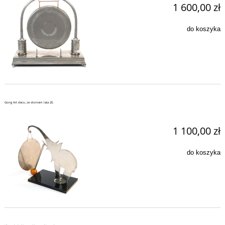
1 600,00 zł
do koszyka
Gong Art deco, ze słoniem lata 20.
1 100,00 zł
do koszyka