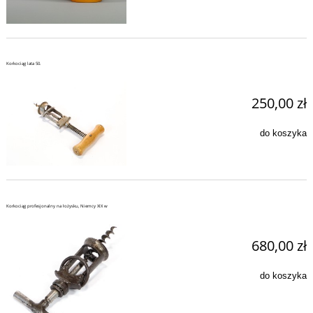
Korkociąg lata 50.
250,00 zł
do koszyka
Korkociąg profesjonalny na łożysku, Niemcy XIX w
680,00 zł
do koszyka