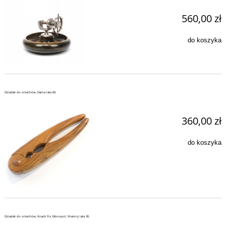
560,00 zł
do koszyka
Dziadek do orzechów, Dania lata 60.
360,00 zł
do koszyka
Dziadek do orzechów, Knack Fix, Monopol, Niemcy lata 30.