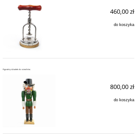
460,00 zł
do koszyka
Figuralny dziadek do orzechów.
800,00 zł
do koszyka