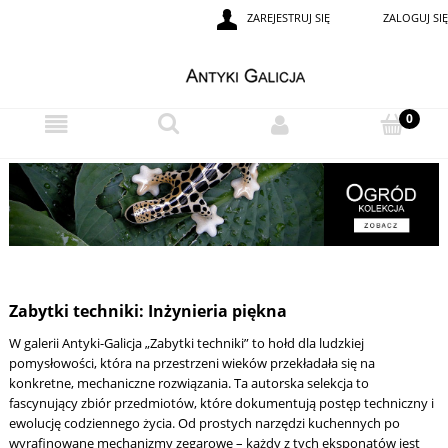
ZAREJESTRUJ SIĘ
ZALOGUJ SIĘ
Zabytki techniki: Inżynieria piękna
W galerii Antyki-Galicja „Zabytki techniki” to hołd dla ludzkiej
pomysłowości, która na przestrzeni wieków przekładała się na
konkretne, mechaniczne rozwiązania. Ta autorska selekcja to
fascynujący zbiór przedmiotów, które dokumentują postęp techniczny i
ewolucję codziennego życia. Od prostych narzędzi kuchennych po
wyrafinowane mechanizmy zegarowe – każdy z tych eksponatów jest