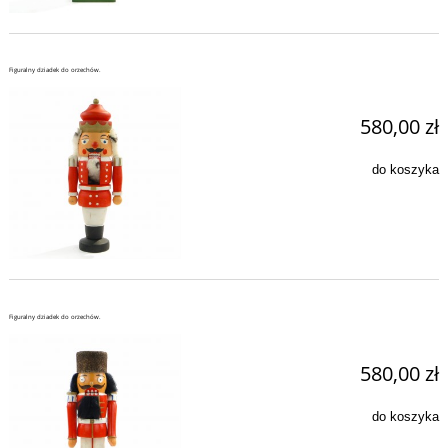
Figuralny dziadek do orzechów.
580,00 zł
do koszyka
Figuralny dziadek do orzechów.
580,00 zł
do koszyka