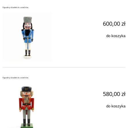
Figuralny dziadek do orzechów.
600,00 zł
do koszyka
Figuralny dziadek do orzechów.
580,00 zł
do koszyka