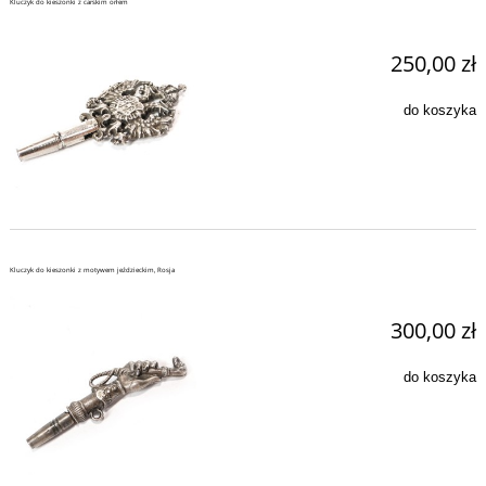
Kluczyk do kieszonki z carskim orłem
250,00 zł
do koszyka
Kluczyk do kieszonki z motywem jeździeckim, Rosja
300,00 zł
do koszyka