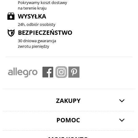
Pokrywamy koszt dostawy
na terenie kraju
WYSYŁKA
24h, odbiór osobisty
BEZPIECZEŃSTWO
30 dniowa gwarancja
zwrotu pieniędzy
ZAKUPY
POMOC