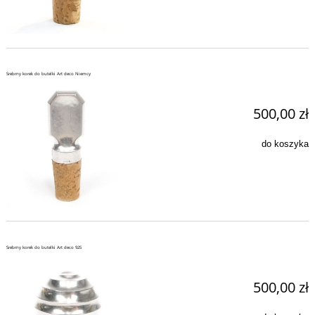
Srebrny korek do butelki Art deco Niemcy
500,00 zł
do koszyka
Srebrny korek do butelki Art deco 925
500,00 zł