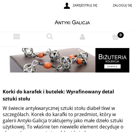
ZAREJESTRUJ SIĘ
ZALOGUJ SIĘ
Korki do karafek i butelek: Wyrafinowany detal
sztuki stołu
W świecie antykwarycznej sztuki stołu diabeł tkwi w
szczegółach. Korek do karafki to przedmiot, który w
galerii Antyki-Galicja traktujemy jako małe dzieło sztuki
użytkowej. To właśnie ten niewielki element decyduje o