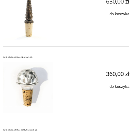
630,00 zł
do koszyka
Korek z kulą Art Deco, Niemcy l. 20.
360,00 zł
do koszyka
Korek z kulą Art Deco WMF, Niemcy l. 20.