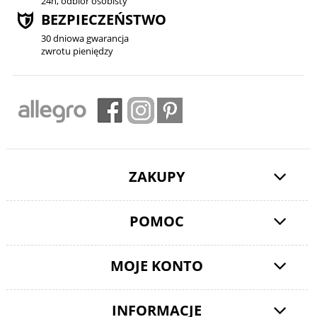
24h, odbiór osobisty
BEZPIECZEŃSTWO
30 dniowa gwarancja
zwrotu pieniędzy
ZAKUPY
POMOC
MOJE KONTO
INFORMACJE