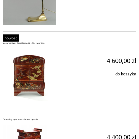
nowość
Monumentalny Sepet Japoński – Styl Japonizm
4 600,00 zł
do koszyka
Orientalny sepet z wachlarzem, Japonia
4 400,00 zł