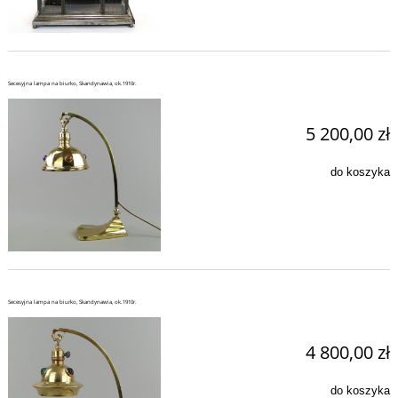
Secesyjna lampa na biurko, Skandynawia, ok.1910r.
5 200,00 zł
do koszyka
Secesyjna lampa na biurko, Skandynawia, ok.1910r.
4 800,00 zł
do koszyka