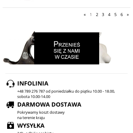
«
1
2
3
4
5
6
»
INFOLINIA
+48 789 276 787 od poniedziałku do piątku 10.00 - 18.00,
sobota 10.00-14.00
DARMOWA DOSTAWA
Pokrywamy koszt dostawy
na terenie kraju
WYSYŁKA