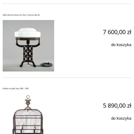
Gabinetowa lampa Art deco, Francja lata 20.
7 600,00 zł
do koszyka
Klatka na ptaki lata 1900 - 1920.
5 890,00 zł
do koszyka