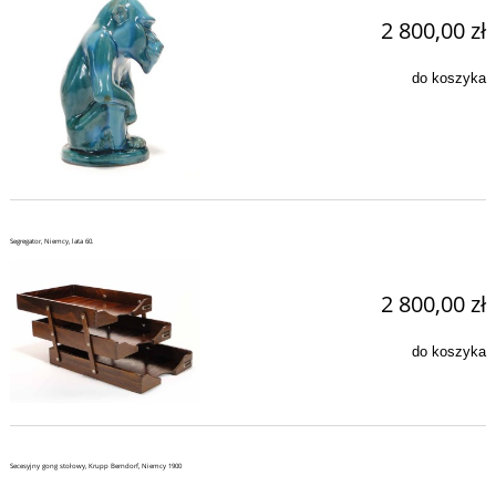
2 800,00 zł
do koszyka
Segregator, Niemcy, lata 60.
2 800,00 zł
do koszyka
Secesyjny gong stołowy, Krupp Berndorf, Niemcy 1900