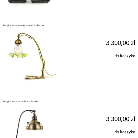
Secesyjna lampa stołowa, mosiądz i szkło 1900 r.
3 300,00 zł
do koszyka
Secesyjna lampa na biurko, Polska 1900r
3 300,00 zł
do koszyka