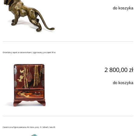
do koszyka
Orientalny sepet ze skowronkami, sygnowany, początek XX w.
2 800,00 zł
do koszyka
Ceramiczna figura pawiana, Art deco, proj. D. Urbach, lata 20.