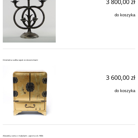
3 800,00 zł
do koszyka
Orientalna szafka sepet ze skowronkami
3 600,00 zł
do koszyka
Akwarela, scena z małpkami. Japonia ok.1900r.