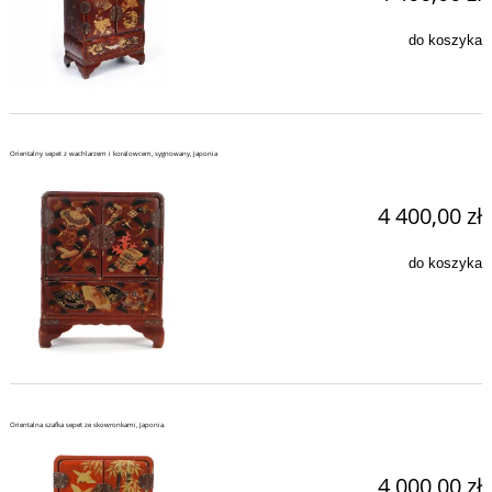
do koszyka
Orientalny sepet z wachlarzem i koralowcem, sygnowany, Japonia
4 400,00 zł
do koszyka
Orientalna szafka sepet ze skowronkami, Japonia.
4 000,00 zł