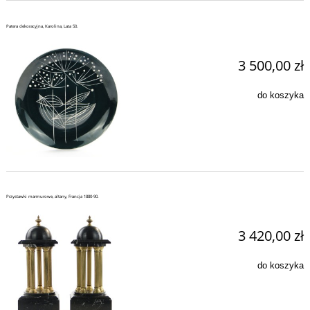
Patera dekoracyjna, Karolina, Lata 50.
3 500,00 zł
do koszyka
Przystawki marmurowe, altany, Francja 1880-90.
3 420,00 zł
do koszyka