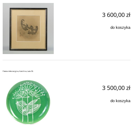
3 600,00 zł
do koszyka
Patera dekoracyjna, Karolina, Lata 50.
3 500,00 zł
do koszyka