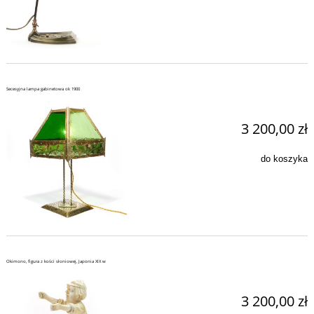
Secesyjna lampa gabinetowa ok 1900
3 200,00 zł
do koszyka
Okimono, figura z kości słoniowej, Japonia XIX w
3 200,00 zł