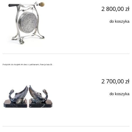
2 800,00 zł
do koszyka
Podpórki do książek Art deco z pelikanami, Francja lata 20.
2 700,00 zł
do koszyka