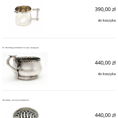
390,00 zł
do koszyka
Br. Henneberg podstakannik w stylu secesyjnym
440,00 zł
do koszyka
Henneberg - ażurowy podstakannik
440,00 zł