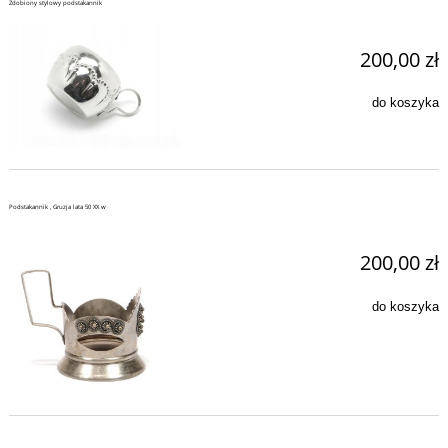
Zdobiony stylowy podstakannik
200,00 zł
do koszyka
Podstakannik , Gruzja lata 50 XX w
200,00 zł
do koszyka