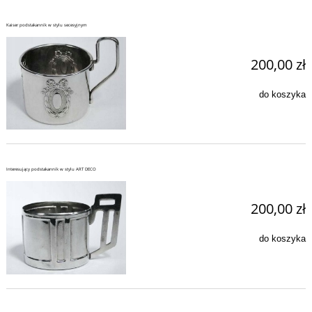
Kaiser podstakannik w stylu secesyjnym
200,00 zł
do koszyka
Interesujący podstakannik w stylu ART DECO
200,00 zł
do koszyka