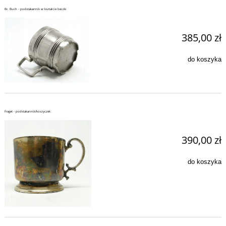
Br. Buch - podstakannik w kształcie beczki
385,00 zł
do koszyka
Fraget - podstakannik/koszyczek
390,00 zł
do koszyka