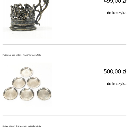
499,00 zł
do koszyka
Podstawki pod szklanki Fraget, Warszawa 1926
500,00 zł
do koszyka
Zestaw czterech filigranowych podstakanników