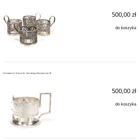
500,00 zł
do koszyka
Podstakannik 'Klamra' Br. Henneberg, Warszawa lata 30
500,00 zł
do koszyka