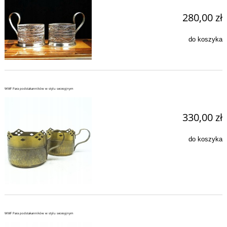
280,00 zł
do koszyka
WMF Para podstakanników w stylu secesyjnym
330,00 zł
do koszyka
WMF Para podstakanników w stylu secesyjnym