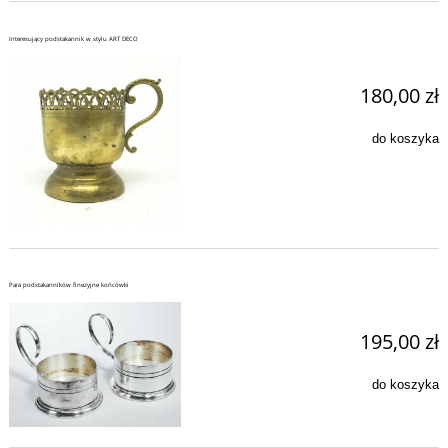
Interesujący podstakannik w stylu ART DECO
180,00 zł
do koszyka
Para podstakanników finezyjne końcówki
195,00 zł
do koszyka