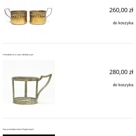
260,00 zł
do koszyka
Podstakannik w stylu eklektycznym
280,00 zł
do koszyka
Para podstakanników filigranowych