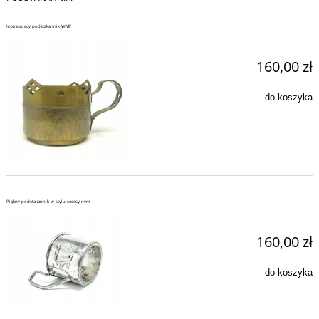
Interesujący podstakannik WMF
160,00 zł
do koszyka
Piękny podstakannik w stylu secesyjnym
160,00 zł
do koszyka