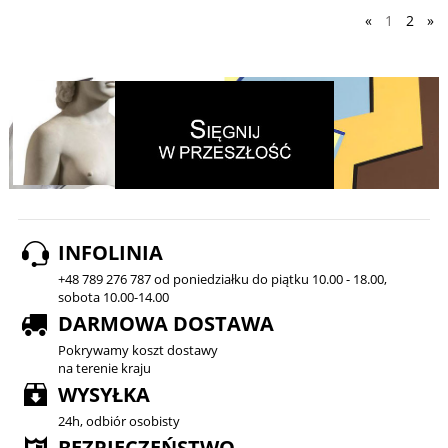
«
1
2
»
INFOLINIA
+48 789 276 787 od poniedziałku do piątku 10.00 - 18.00,
sobota 10.00-14.00
DARMOWA DOSTAWA
Pokrywamy koszt dostawy
na terenie kraju
WYSYŁKA
24h, odbiór osobisty
BEZPIECZEŃSTWO