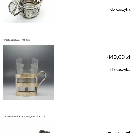
do koszyka
FRAGET podstakannik ART DECO
440,00 zł
do koszyka
U1B Podstakannik w stylu secesyjnym UNIKAT !!!