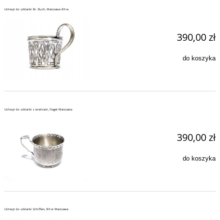
Uchwyt do szklanki Br. Buch, Warszawa XIX w
390,00 zł
do koszyka
Uchwyt do szklanki z wieńcem, Fraget Warszawa
390,00 zł
do koszyka
Uchwyt do szklanki Schiffers, XIX w Warszawa