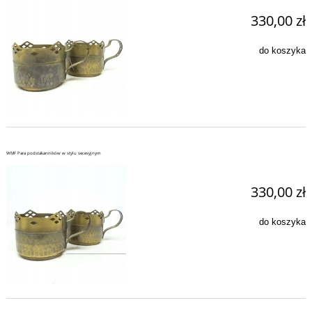
330,00 zł
do koszyka
WMF Para podstakanników w stylu secesyjnym
330,00 zł
do koszyka