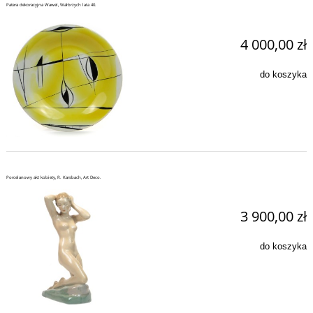
Patera dekoracyjna Wawel, Wałbrzych lata 40.
4 000,00 zł
do koszyka
Porcelanowy akt kobiety, R. Karsbach, Art Deco.
3 900,00 zł
do koszyka