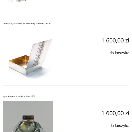
Kaseta w stylu Art Deco, Br. Henneberg, Warszawa, lata 30.
1 600,00 zł
do koszyka
Kryształowa zapalniczka stołowa, 1950r.
1 600,00 zł
do koszyka