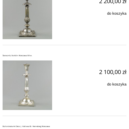
2 200,00 zł
do koszyka
Świecznik, Norblin Warszawa XIX w.
2 100,00 zł
do koszyka
Bulionówka Art Deco J. Keilowa Br. Henneberg Warszawa