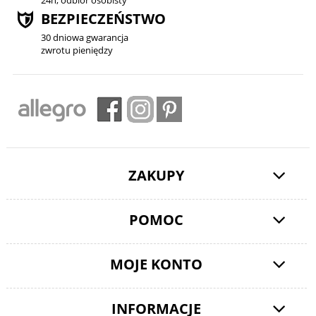
24h, odbiór osobisty
BEZPIECZEŃSTWO
30 dniowa gwarancja
zwrotu pieniędzy
ZAKUPY
POMOC
MOJE KONTO
INFORMACJE