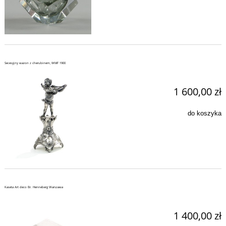
Secesyjny wazon z cherubinem, WMF 1900
1 600,00 zł
do koszyka
Kaseta Art deco Br. Henneberg Warszawa
1 400,00 zł