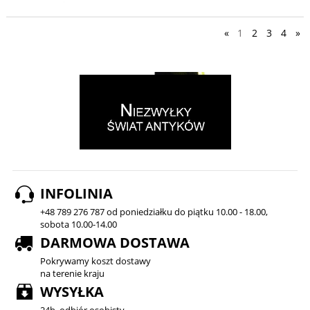
«
1
2
3
4
»
INFOLINIA
+48 789 276 787 od poniedziałku do piątku 10.00 - 18.00,
sobota 10.00-14.00
DARMOWA DOSTAWA
Pokrywamy koszt dostawy
na terenie kraju
WYSYŁKA