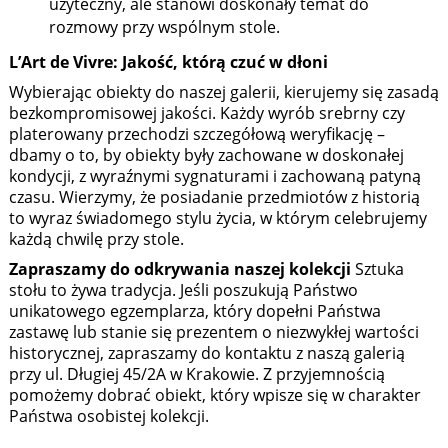
użyteczny, ale stanowi doskonały temat do
rozmowy przy wspólnym stole.
L’Art de Vivre: Jakość, którą czuć w dłoni
Wybierając obiekty do naszej galerii, kierujemy się zasadą
bezkompromisowej jakości. Każdy wyrób srebrny czy
platerowany przechodzi szczegółową weryfikację –
dbamy o to, by obiekty były zachowane w doskonałej
kondycji, z wyraźnymi sygnaturami i zachowaną patyną
czasu. Wierzymy, że posiadanie przedmiotów z historią
to wyraz świadomego stylu życia, w którym celebrujemy
każdą chwilę przy stole.
Zapraszamy do odkrywania naszej kolekcji
Sztuka
stołu to żywa tradycja. Jeśli poszukują Państwo
unikatowego egzemplarza, który dopełni Państwa
zastawę lub stanie się prezentem o niezwykłej wartości
historycznej, zapraszamy do kontaktu z naszą galerią
przy ul. Długiej 45/2A w Krakowie. Z przyjemnością
pomożemy dobrać obiekt, który wpisze się w charakter
Państwa osobistej kolekcji.