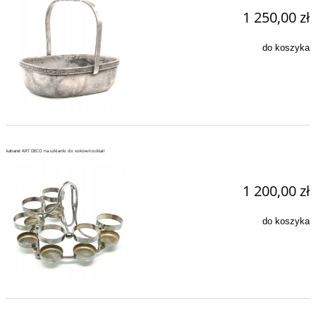
1 250,00 zł
do koszyka
kabaret ART DECO na szklanki do soków/cocktail
1 200,00 zł
do koszyka