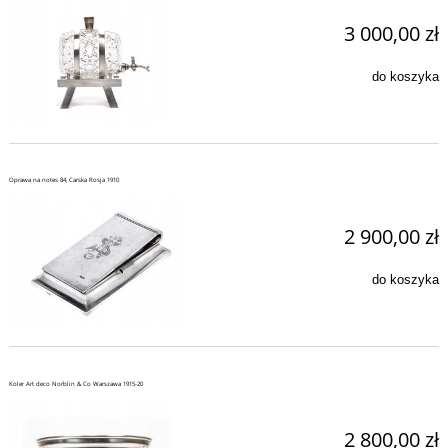
3 000,00 zł
do koszyka
Oprawa na notes 84, Carska Rosja 1910
2 900,00 zł
do koszyka
Koler Art deco Norblin & Co Warszawa 1915-20
2 800,00 zł