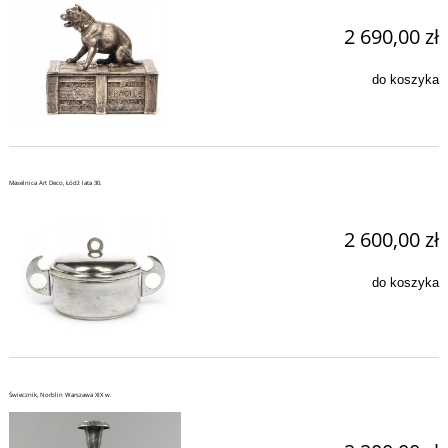
2 690,00 zł
do koszyka
Maselnica Art Deco, Łódź lata 30.
2 600,00 zł
do koszyka
Świecznik, Norblin Warszawa XIX w.