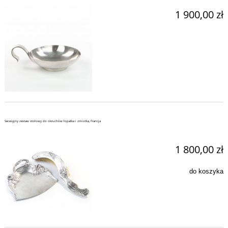
1 900,00 zł
Secesyjny zestaw stołowy do okruchów łopatka i zmiotka, Francja
1 800,00 zł
do koszyka