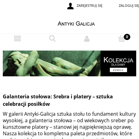
ZAREJESTRUJ SIĘ
ZALOGUJ SIĘ
Galanteria stołowa: Srebra i platery – sztuka
celebracji posiłków
W galerii Antyki-Galicja sztuka stołu to fundament kultury
wysokiej, a galanteria stołowa – od wiekowych sreber po
kunsztowne platery – stanowi jej najpiękniejszą oprawę.
Nasza kolekcja to kompletna paleta przedmiotów, które