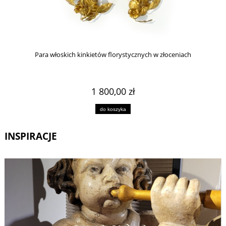
Para włoskich kinkietów florystycznych w złoceniach
1 800,00 zł
do koszyka
INSPIRACJE