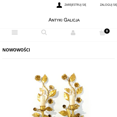
ZAREJESTRUJ SIĘ
ZALOGUJ SIĘ
NOWOWOŚCI