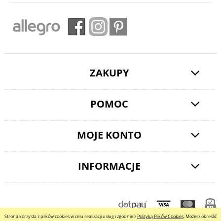
ZAKUPY
POMOC
MOJE KONTO
INFORMACJE
pokaż pełną wersję strony
Strona korzysta z plików cookies w celu realizacji usług i zgodnie z
Polityką Plików Cookies
. Możesz określić