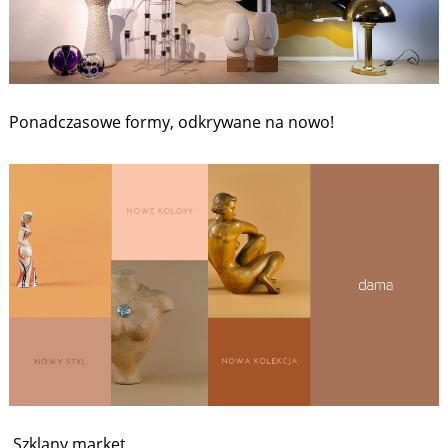
Ponadczasowe formy, odkrywane na nowo!
Szklany market.